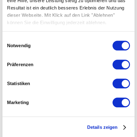
eine Hilfe, unsere Leistung stetig zu optimieren und das
Solar panels
Resultat ist ein deutlich besseres Erlebnis der Nutzung
dieser Webseite. Mit Klick auf den Link "Ablehnen"
Batteries
können Sie die Einwilligung jederzeit ablehnen.
Inverters
Einwilligungsauswahl
System & app
Notwendig
Warranties
EV chargers
Präferenzen
Heat pumps
Statistiken
Installers
Marketing
SOLARWATT Pro portal
SOLARWATT Pro shop
Details zeigen
Our partnership offering