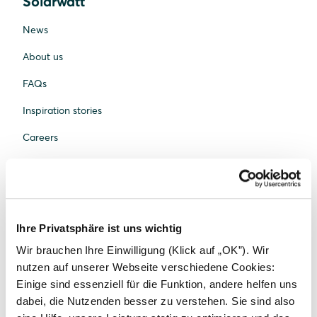
Solarwatt
News
About us
FAQs
Inspiration stories
Careers
Contact us
Media centre
Ihre Privatsphäre ist uns wichtig
Wir brauchen Ihre Einwilligung (Klick auf „OK”). Wir
nutzen auf unserer Webseite verschiedene Cookies:
Einige sind essenziell für die Funktion, andere helfen uns
Products
dabei, die Nutzenden besser zu verstehen. Sie sind also