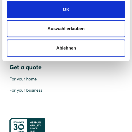
OK
Our premium partners
Online manuals
Auswahl erlauben
Become a partner
Support centre
Ablehnen
Get a quote
For your home
For your business