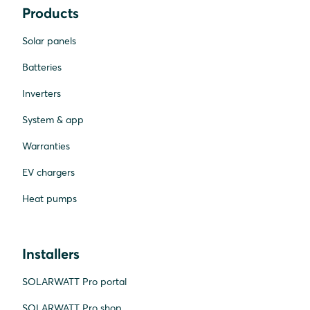
Products
Solar panels
Batteries
Inverters
System & app
Warranties
EV chargers
Heat pumps
Installers
SOLARWATT Pro portal
SOLARWATT Pro shop