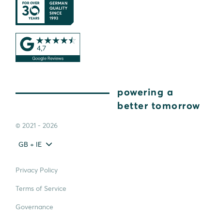
powering a
better tomorrow
© 2021 - 2026
GB + IE
Privacy Policy
Terms of Service
Governance