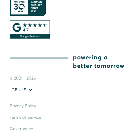
powering a
better tomorrow
© 2021 - 2026
GB + IE
Privacy Policy
Terms of Service
Governance