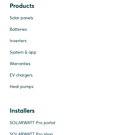
Products
Solar panels
Batteries
Inverters
System & app
Warranties
EV chargers
Heat pumps
Installers
SOLARWATT Pro portal
SOLARWATT Pro shop