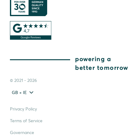
powering a
better tomorrow
© 2021 - 2026
GB + IE
Privacy Policy
Terms of Service
Governance