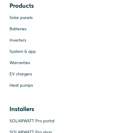
Products
Solar panels
Batteries
Inverters
System & app
Warranties
EV chargers
Heat pumps
Installers
SOLARWATT Pro portal
SOLARWATT Pro shop