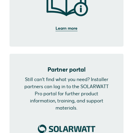
Learn more
Partner portal
Still can't find what you need? Installer
partners can log in to the SOLARWATT
Pro portal for further product
information, training, and support
materials.