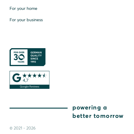
For your home
For your business
powering a
better tomorrow
© 2021 - 2026