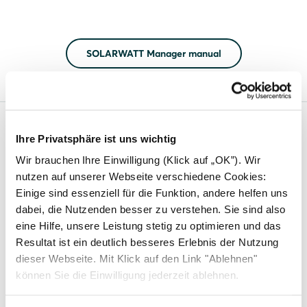
SOLARWATT Manager manual
Ihre Privatsphäre ist uns wichtig
Solarwatt
Wir brauchen Ihre Einwilligung (Klick auf „OK”). Wir
News
nutzen auf unserer Webseite verschiedene Cookies:
Einige sind essenziell für die Funktion, andere helfen uns
About us
dabei, die Nutzenden besser zu verstehen. Sie sind also
FAQs
eine Hilfe, unsere Leistung stetig zu optimieren und das
Resultat ist ein deutlich besseres Erlebnis der Nutzung
Inspiration stories
dieser Webseite. Mit Klick auf den Link "Ablehnen"
Careers
können Sie die Einwilligung jederzeit ablehnen.
Contact us