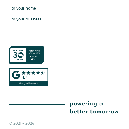
For your home
For your business
powering a
better tomorrow
© 2021 - 2026