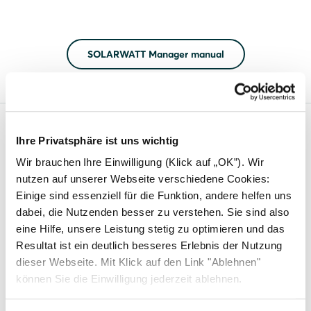
SOLARWATT Manager manual
Ihre Privatsphäre ist uns wichtig
Solarwatt
Wir brauchen Ihre Einwilligung (Klick auf „OK”). Wir
News
nutzen auf unserer Webseite verschiedene Cookies:
Einige sind essenziell für die Funktion, andere helfen uns
About us
dabei, die Nutzenden besser zu verstehen. Sie sind also
FAQs
eine Hilfe, unsere Leistung stetig zu optimieren und das
Resultat ist ein deutlich besseres Erlebnis der Nutzung
Inspiration stories
dieser Webseite. Mit Klick auf den Link "Ablehnen"
Careers
können Sie die Einwilligung jederzeit ablehnen.
Contact us