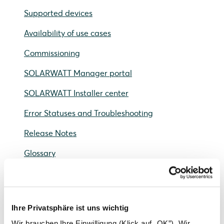
Supported devices
Availability of use cases
Commissioning
SOLARWATT Manager portal
SOLARWATT Installer center
Error Statuses and Troubleshooting
Release Notes
Glossary
Status
Warranty activation
Ihre Privatsphäre ist uns wichtig
Wir brauchen Ihre Einwilligung (Klick auf „OK”). Wir