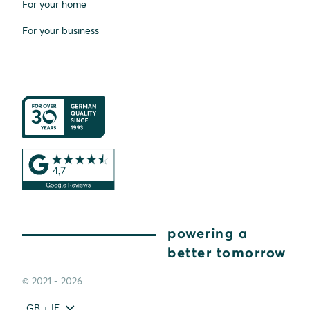
For your home
For your business
powering a
better tomorrow
© 2021 - 2026
GB + IE