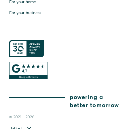
For your home
For your business
powering a
better tomorrow
© 2021 - 2026
GB + IE