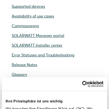
Supported devices
Availability of use cases
Commissioning
SOLARWATT Manager portal
SOLARWATT Installer center
Error Statuses and Troubleshooting
Release Notes
Glossary
Status
Warranty activation
Ihre Privatsphäre ist uns wichtig
Wir brauchen Ihre Einwilligung (Klick auf „OK”). Wir