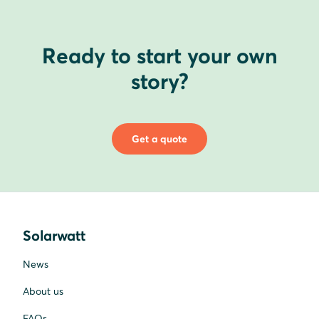
Ready to start your own
story?
Get a quote
Solarwatt
News
About us
FAQs