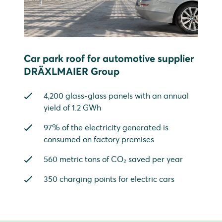
Car park roof for automotive supplier
DRÄXLMAIER Group
4,200 glass-glass panels with an annual
yield of 1.2 GWh
97% of the electricity generated is
consumed on factory premises
560 metric tons of CO₂ saved per year
350 charging points for electric cars